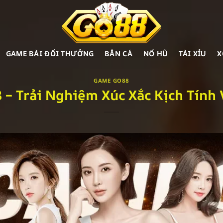
GAME BÀI ĐỔI THƯỞNG
BẮN CÁ
NỔ HŨ
TÀI XỈU
X
GAME GO88
 – Trải Nghiệm Xúc Xắc Kịch Tính