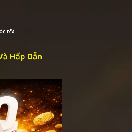
ÓC ĐĨA
 Và Hấp Dẫn