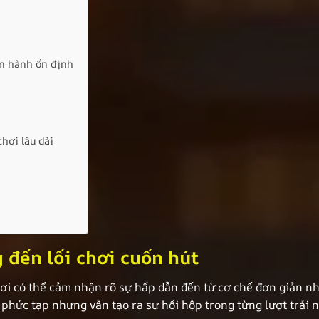
n hành ổn định
hơi lâu dài
 đến lối chơi cuốn hút
ơi có thể cảm nhận rõ sự hấp dẫn đến từ cơ chế đơn giản như
phức tạp nhưng vẫn tạo ra sự hồi hộp trong từng lượt trải 