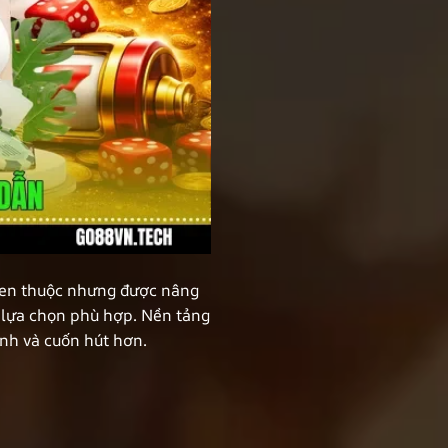
quen thuộc nhưng được nâng
a lựa chọn phù hợp. Nền tảng
nh và cuốn hút hơn.