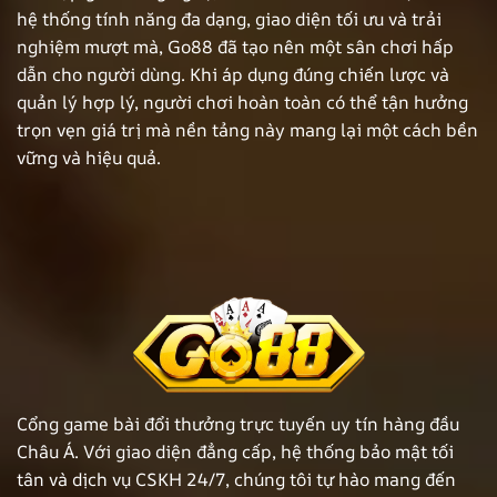
hệ thống tính năng đa dạng, giao diện tối ưu và trải
nghiệm mượt mà, Go88 đã tạo nên một sân chơi hấp
dẫn cho người dùng. Khi áp dụng đúng chiến lược và
quản lý hợp lý, người chơi hoàn toàn có thể tận hưởng
trọn vẹn giá trị mà nền tảng này mang lại một cách bền
vững và hiệu quả.
Cổng game bài đổi thưởng trực tuyến uy tín hàng đầu
Châu Á. Với giao diện đẳng cấp, hệ thống bảo mật tối
tân và dịch vụ CSKH 24/7, chúng tôi tự hào mang đến