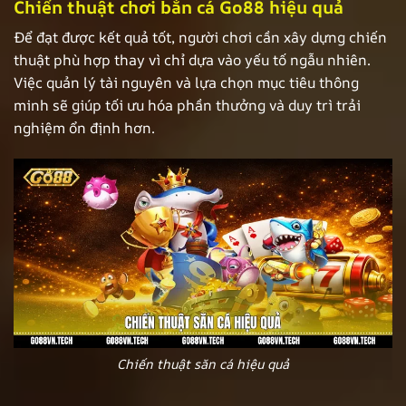
Chiến thuật chơi bắn cá Go88 hiệu quả
Để đạt được kết quả tốt, người chơi cần xây dựng chiến
thuật phù hợp thay vì chỉ dựa vào yếu tố ngẫu nhiên.
Việc quản lý tài nguyên và lựa chọn mục tiêu thông
minh sẽ giúp tối ưu hóa phần thưởng và duy trì trải
nghiệm ổn định hơn.
Chiến thuật săn cá hiệu quả