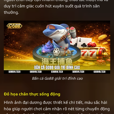
duy trì cảm giác cuốn hút xuyên suốt quá trình săn
thưởng.
Bắn cá Go88 giải trí đỉnh cao
Đồ họa chân thực sống động
Hình ảnh đại dương được thiết kế chi tiết, màu sắc hài
hòa giúp người chơi cảm nhận rõ nét từng chuyển động