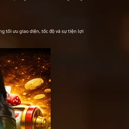
 tối ưu giao diện, tốc độ và sự tiện lợi