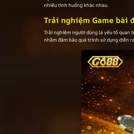
nhiều tình huống khác nhau.
Trải nghiệm Game bài 
Trải nghiệm người dùng là yếu tố quan tr
nhằm đảm bảo quá trình sử dụng diễn r