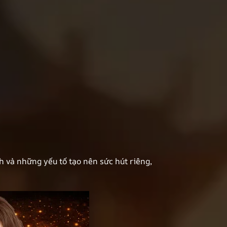
 và những yếu tố tạo nên sức hút riêng,