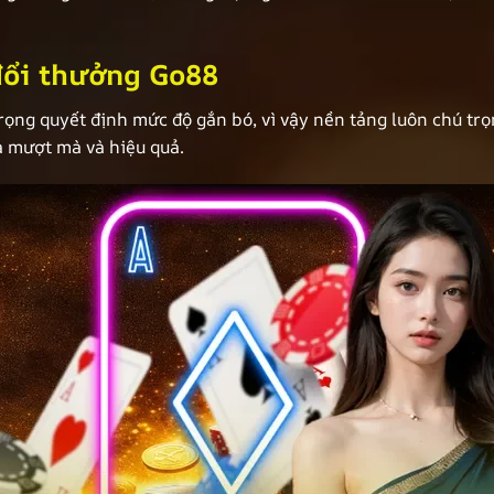
đổi thưởng Go88
ọng quyết định mức độ gắn bó, vì vậy nền tảng luôn chú trọng
a mượt mà và hiệu quả.