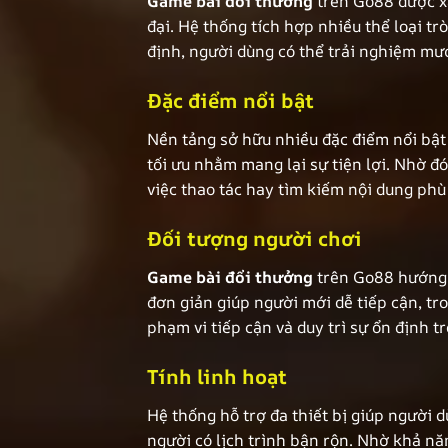
Game bài đổi thưởng
trên Go88 được xâ
đại. Hệ thống tích hợp nhiều thể loại t
định, người dùng có thể trải nghiệm mượ
Đặc điểm nổi bật
Nền tảng sở hữu nhiều đặc điểm nổi bật 
tối ưu nhằm mang lại sự tiện lợi. Nhờ đ
việc thao tác hay tìm kiếm nội dung phù
Đối tượng người chơi
Game bài đổi thưởng
trên Go88 hướng 
đơn giản giúp người mới dễ tiếp cận, t
phạm vi tiếp cận và duy trì sự ổn định tr
Tính linh hoạt
Hệ thống hỗ trợ đa thiết bị giúp người 
người có lịch trình bận rộn. Nhờ khả năn