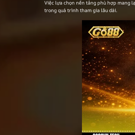
Việc lựa chọn nền tảng phù hợp mang lại
trong quá trình tham gia lâu dài.