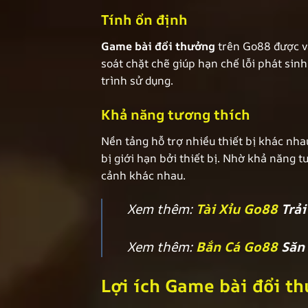
Tính ổn định
Game bài đổi thưởng
trên Go88 được vậ
soát chặt chẽ giúp hạn chế lỗi phát sin
trình sử dụng.
Khả năng tương thích
Nền tảng hỗ trợ nhiều thiết bị khác nha
bị giới hạn bởi thiết bị. Nhờ khả năng 
cảnh khác nhau.
Xem thêm:
Tài Xỉu Go88
Trải
Xem thêm:
Bắn Cá Go88
Săn 
Lợi ích Game bài đổi t