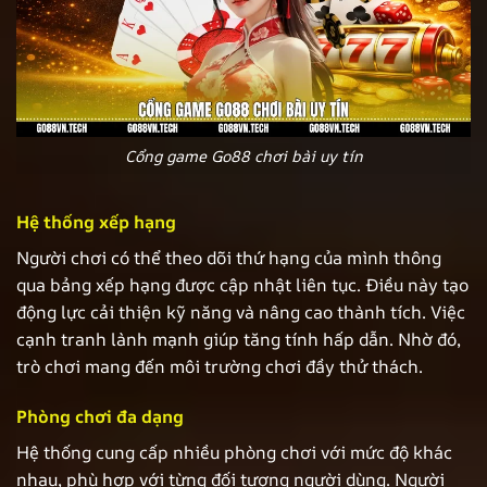
Cổng game Go88 chơi bài uy tín
Hệ thống xếp hạng
Người chơi có thể theo dõi thứ hạng của mình thông
qua bảng xếp hạng được cập nhật liên tục. Điều này tạo
động lực cải thiện kỹ năng và nâng cao thành tích. Việc
cạnh tranh lành mạnh giúp tăng tính hấp dẫn. Nhờ đó,
trò chơi mang đến môi trường chơi đầy thử thách.
Phòng chơi đa dạng
Hệ thống cung cấp nhiều phòng chơi với mức độ khác
nhau, phù hợp với từng đối tượng người dùng. Người