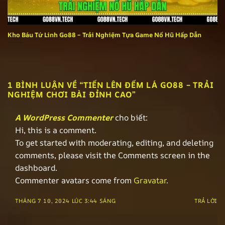
Kho Báu Tứ Linh Go88 – Trải Nghiệm Tựa Game Nổ Hũ Hấp Dẫn
1 BÌNH LUẬN VỀ “
TIẾN LÊN ĐẾM LÁ GO88 – TRẢI
NGHIỆM CHƠI BÀI ĐỈNH CAO
”
A WordPress Commenter
cho biết:
Hi, this is a comment.
To get started with moderating, editing, and deleting
comments, please visit the Comments screen in the
dashboard.
Commenter avatars come from
Gravatar
.
THÁNG 7 10, 2024 LÚC 3:44 SÁNG
TRẢ LỜI