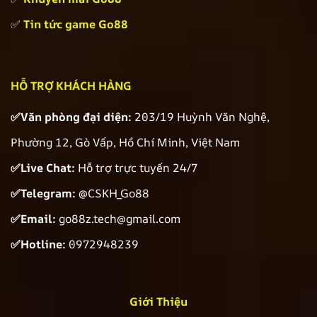
✅
Tin tức game Go88
HỖ TRỢ KHÁCH HÀNG
✅Văn phòng đại diện:
203/19 Huỳnh Văn Nghệ,
Phường 12, Gò Vấp, Hồ Chí Minh, Việt Nam
✅Live Chat:
Hỗ trợ trực tuyến 24/7
✅Telegram:
@CSKH_Go88
✅Email:
go88z.tech@gmail.com
✅Hotline:
0972948239
Giới Thiệu