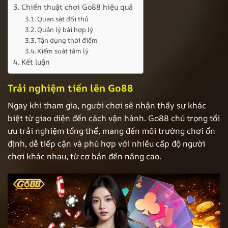
Chiến thuật chơi Go88 hiệu quả
Quan sát đối thủ
Quản lý bài hợp lý
Tận dụng thời điểm
Kiểm soát tâm lý
Kết luận
Trải nghiệm tiến lên Go88
Ngay khi tham gia, người chơi sẽ nhận thấy sự khác
biệt từ giao diện đến cách vận hành. Go88 chú trọng tối
ưu trải nghiệm tổng thể, mang đến môi trường chơi ổn
định, dễ tiếp cận và phù hợp với nhiều cấp độ người
chơi khác nhau, từ cơ bản đến nâng cao.