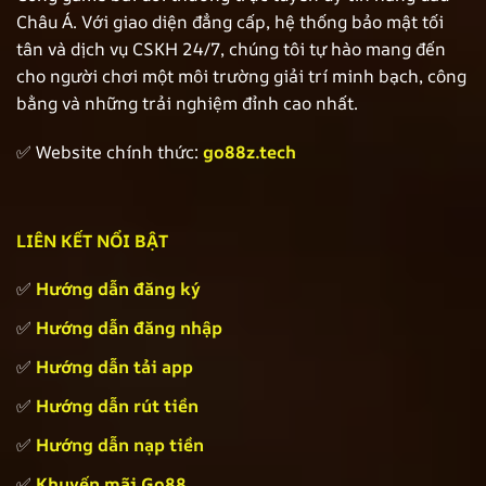
Châu Á. Với giao diện đẳng cấp, hệ thống bảo mật tối
tân và dịch vụ CSKH 24/7, chúng tôi tự hào mang đến
cho người chơi một môi trường giải trí minh bạch, công
bằng và những trải nghiệm đỉnh cao nhất.
✅ Website chính thức:
go88z.tech
LIÊN KẾT NỔI BẬT
✅
Hướng dẫn đăng ký
✅
Hướng dẫn đăng nhập
✅
Hướng dẫn tải app
✅
Hướng dẫn rút tiền
✅
Hướng dẫn nạp tiền
✅
Khuyến mãi Go88