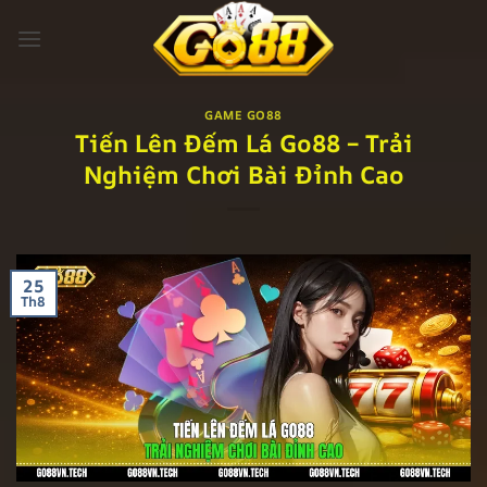
Bỏ
qua
nội
dung
GAME GO88
Tiến Lên Đếm Lá Go88 – Trải
Nghiệm Chơi Bài Đỉnh Cao
25
Th8