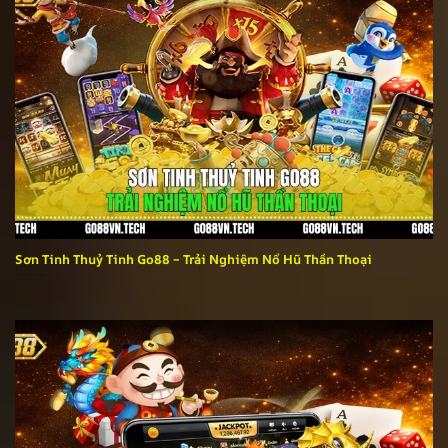
Sơn Tinh Thuỷ Tinh Go88 – Trải Nghiệm Nổ Hũ Thần Thoại