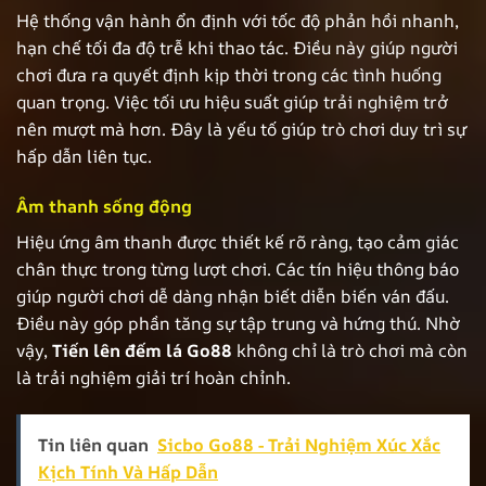
Hệ thống vận hành ổn định với tốc độ phản hồi nhanh,
hạn chế tối đa độ trễ khi thao tác. Điều này giúp người
chơi đưa ra quyết định kịp thời trong các tình huống
quan trọng. Việc tối ưu hiệu suất giúp trải nghiệm trở
nên mượt mà hơn. Đây là yếu tố giúp trò chơi duy trì sự
hấp dẫn liên tục.
Âm thanh sống động
Hiệu ứng âm thanh được thiết kế rõ ràng, tạo cảm giác
chân thực trong từng lượt chơi. Các tín hiệu thông báo
giúp người chơi dễ dàng nhận biết diễn biến ván đấu.
Điều này góp phần tăng sự tập trung và hứng thú. Nhờ
vậy,
Tiến lên đếm lá Go88
không chỉ là trò chơi mà còn
là trải nghiệm giải trí hoàn chỉnh.
Tin liên quan
Sicbo Go88 - Trải Nghiệm Xúc Xắc
Kịch Tính Và Hấp Dẫn