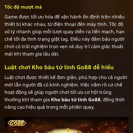
Tốc độ mượt mà
Game được tối ưu hóa để vận hành ổn định trên nhiều
thiết bị khác nhau, từ điện thoại đến máy tính. Tốc độ
xử lý nhanh giúp mỗi lượt quay diễn ra liền mạch, hạn
chế tối đa tình trạng giật lag. Điều này đảm bảo người
chơi có trải nghiệm trọn vẹn và duy trì cảm giác thoải
mái khi tham gia lâu dài.
Luật chơi Kho báu tứ linh Go88 dễ hiểu
Luật chơi được thiết kế đơn giản, phù hợp cho cả người
mới lẫn người đã có kinh nghiệm. Việc nắm rõ cơ chế
hoạt động sẽ giúp người chơi tối ưu cơ hội trúng
thưởng khi tham gia
Kho báu tứ linh Go88
, đồng thời
nâng cao hiệu quả trong mỗi phiên quay.