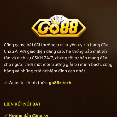
Cổng game bài đổi thưởng trực tuyến uy tín hàng đầu
Châu Á. Với giao diện đẳng cấp, hệ thống bảo mật tối
tân và dịch vụ CSKH 24/7, chúng tôi tự hào mang đến
cho người chơi một môi trường giải trí minh bạch, công
bằng và những trải nghiệm đỉnh cao nhất.
✅ Website chính thức:
go88z.tech
LIÊN KẾT NỔI BẬT
✅
Hướng dẫn đăng ký