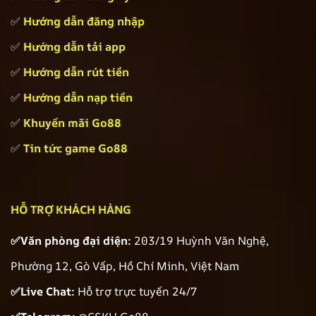
✅
Hướng dẫn đăng nhập
✅
Hướng dẫn tải app
✅
Hướng dẫn rút tiền
✅
Hướng dẫn nạp tiền
✅
Khuyến mãi Go88
✅
Tin tức game Go88
HỖ TRỢ KHÁCH HÀNG
✅Văn phòng đại diện:
203/19 Huỳnh Văn Nghệ,
Phường 12, Gò Vấp, Hồ Chí Minh, Việt Nam
✅Live Chat:
Hỗ trợ trực tuyến 24/7