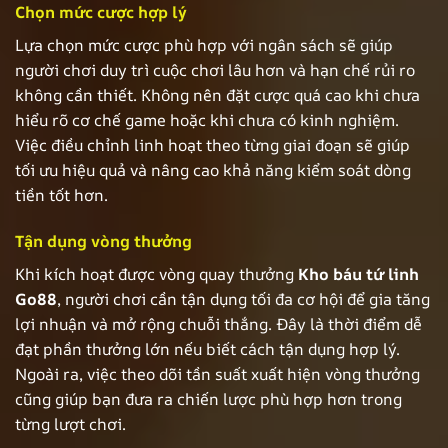
Chọn mức cược hợp lý
Lựa chọn mức cược phù hợp với ngân sách sẽ giúp
người chơi duy trì cuộc chơi lâu hơn và hạn chế rủi ro
không cần thiết. Không nên đặt cược quá cao khi chưa
hiểu rõ cơ chế game hoặc khi chưa có kinh nghiệm.
Việc điều chỉnh linh hoạt theo từng giai đoạn sẽ giúp
tối ưu hiệu quả và nâng cao khả năng kiểm soát dòng
tiền tốt hơn.
Tận dụng vòng thưởng
Khi kích hoạt được vòng quay thưởng
Kho báu tứ linh
Go88
, người chơi cần tận dụng tối đa cơ hội để gia tăng
lợi nhuận và mở rộng chuỗi thắng. Đây là thời điểm dễ
đạt phần thưởng lớn nếu biết cách tận dụng hợp lý.
Ngoài ra, việc theo dõi tần suất xuất hiện vòng thưởng
cũng giúp bạn đưa ra chiến lược phù hợp hơn trong
từng lượt chơi.