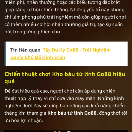
miễn phí, nhân thưởng hoặc các biểu tượng đặc biệt
giúp tăng cơ hội chiến thắng. Những yếu tố này không
chỉ làm phong phú trải nghiệm mà còn giúp người chơi
có thêm nhiều cơ hội nhận thưởng giá trị, tạo sự cuốn
hút trong từng phiên chơi.
Tin liên quan
Tây Du Ký Go88 - Trải Nghiệm
Game Chủ Đề Kinh Điển
Chiến thuật chơi Kho báu tứ linh Go88 hiệu
quả
Để đạt hiệu quả cao, người chơi cần áp dụng chiến
thuật hợp lý thay vì chỉ dựa vào may mắn. Những kinh
nghiệm dưới đây sẽ giúp bạn nâng cao khả năng chiến
thắng khi tham gia
Kho báu tứ linh Go88
, đồng thời tối
ưu hóa lợi nhuận.