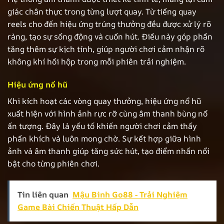
giác chân thực trong từng lượt quay. Từ tiếng quay
reels cho đến hiệu ứng trúng thưởng đều được xử lý rõ
ràng, tạo sự sống động và cuốn hút. Điều này góp phần
tăng thêm sự kịch tính, giúp người chơi cảm nhận rõ
không khí hồi hộp trong mỗi phiên trải nghiệm.
Hiệu ứng nổ hũ
Khi kích hoạt các vòng quay thưởng, hiệu ứng nổ hũ
xuất hiện với hình ảnh rực rỡ cùng âm thanh bùng nổ
ấn tượng. Đây là yếu tố khiến người chơi cảm thấy
phấn khích và luôn mong chờ. Sự kết hợp giữa hình
ảnh và âm thanh giúp tăng sức hút, tạo điểm nhấn nổi
bật cho từng phiên chơi.
Tin liên quan
Mậu Binh Go88 - Trải Nghiệm
Game Bài Chiến Thuật Hấp Dẫn