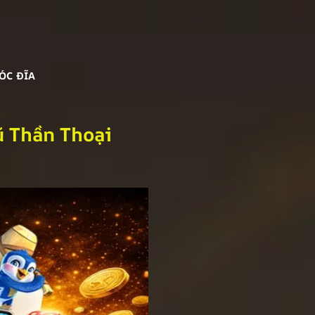
ÓC ĐĨA
ũ Thần Thoại