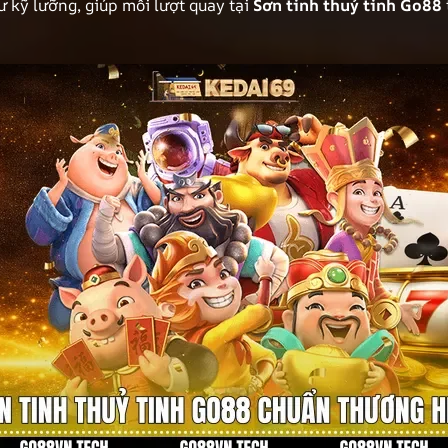
 kỹ lưỡng, giúp mỗi lượt quay tại
Sơn tinh thuỷ tinh Go88