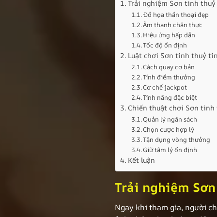
Trải nghiệm Sơn tinh thuỷ
Đồ họa thần thoại đẹp
Âm thanh chân thực
Hiệu ứng hấp dẫn
Tốc độ ổn định
Luật chơi Sơn tinh thuỷ ti
Cách quay cơ bản
Tính điểm thưởng
Cơ chế jackpot
Tính năng đặc biệt
Chiến thuật chơi Sơn tinh
Quản lý ngân sách
Chọn cược hợp lý
Tận dụng vòng thưởng
Giữ tâm lý ổn định
Kết luận
Trải nghiệm Sơn
Ngay khi tham gia, người chơ