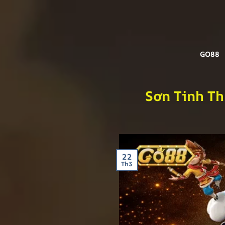
Bỏ
qua
nội
dung
GO88
Sơn Tinh Th
22
Th3