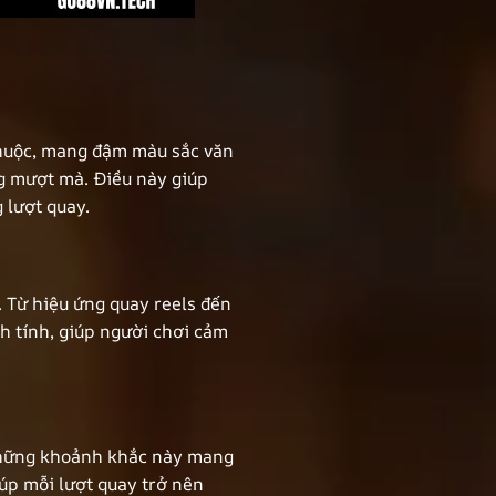
thuộc, mang đậm màu sắc văn
ng mượt mà. Điều này giúp
 lượt quay.
 Từ hiệu ứng quay reels đến
h tính, giúp người chơi cảm
. Những khoảnh khắc này mang
iúp mỗi lượt quay trở nên