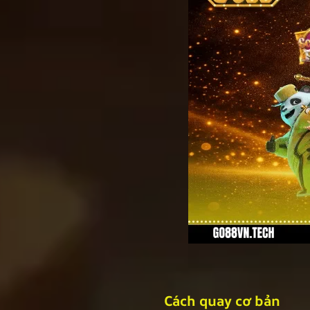
Cách quay cơ bản