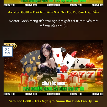
Aviator Go88 – Trải Nghiệm Giải Trí Tốc Độ Cao Hấp Dẫn
Aviator Go88 mang đến trải nghiệm giải trí trực tuyến mới
mẻ với lối chơi [...]
22
Th3
Sâm Lốc Go88 – Trải Nghiệm Game Bài Đỉnh Cao Uy Tín