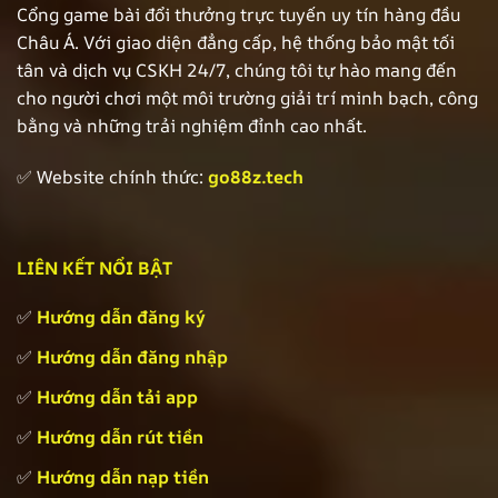
Cổng game bài đổi thưởng trực tuyến uy tín hàng đầu
Châu Á. Với giao diện đẳng cấp, hệ thống bảo mật tối
tân và dịch vụ CSKH 24/7, chúng tôi tự hào mang đến
cho người chơi một môi trường giải trí minh bạch, công
bằng và những trải nghiệm đỉnh cao nhất.
✅ Website chính thức:
go88z.tech
LIÊN KẾT NỔI BẬT
✅
Hướng dẫn đăng ký
✅
Hướng dẫn đăng nhập
✅
Hướng dẫn tải app
✅
Hướng dẫn rút tiền
✅
Hướng dẫn nạp tiền