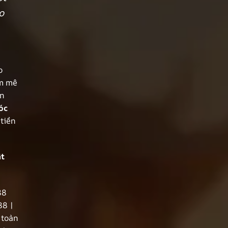
o
o
am mê
ến
óc
tiền
ật
88
88 |
 toàn