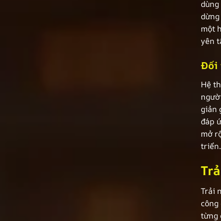
dùng 
dừng 
một h
yên t
Đối
Hệ t
người
giản 
đáp ứ
mở rộ
triển.
Tr
Trải 
công 
từng 