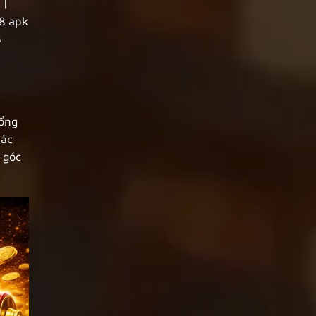
 |
8 apk
8
tổng
hác
 góc