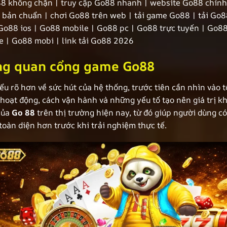
8 không chặn | truy cập Go88 nhanh | website Go88 chính
bản chuẩn | chơi Go88 trên web | tải game Go88 | tải Go8
 Go88 ios | Go88 mobile | Go88 pc | Go88 trực tuyến | Go8
e | Go88 mobi | link tải Go88 2026
ng quan cổng game Go88
ểu rõ hơn về sức hút của hệ thống, trước tiên cần nhìn vào 
hoạt động, cách vận hành và những yếu tố tạo nên giá trị k
của
Go 88
trên thị trường hiện nay, từ đó giúp người dùng có
toàn diện hơn trước khi trải nghiệm thực tế.