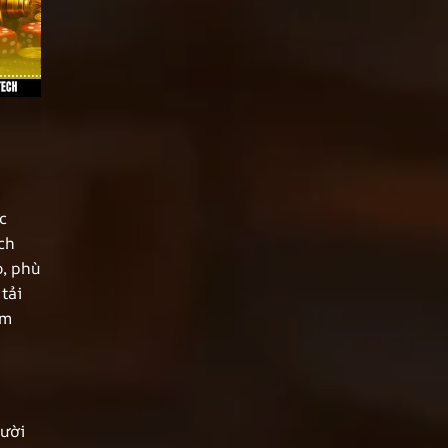
c
ích
o, phù
tải
ệm
gười