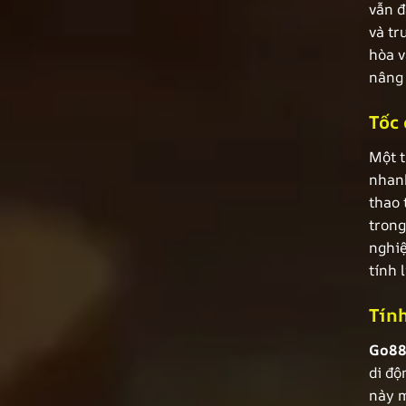
vẫn đ
và tr
hòa v
nâng 
Tốc 
Một 
nhanh
thao 
trong
nghiệ
tính 
Tính
Go8
di độ
này m