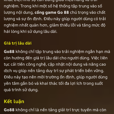
nghiệm. Trong khi một số hệ thống tập trung vào số
lượng nội dung,
cổng game
Go 88
chú trọng vào chất
lượng và sự ổn định. Điều này giúp người dùng có trải
nghiệm nhất quán hơn, giảm thiểu lỗi và tăng mức độ
hài lòng khi sử dụng lâu dài.
Giá trị lâu dài
Go88
không chỉ tập trung vào trải nghiệm ngắn hạn mà
còn hướng đến giá trị lâu dài cho người dùng. Việc liên
tục cải tiến công nghệ, cập nhật nội dung và nâng cao
dịch vụ giúp nền tảng duy trì sự phát triển bền vững.
Điều này tạo nên môi trường ổn định, giúp người dùng
yên tâm gắn bó và khai thác tối đa lợi ích trong suốt
quá trình sử dụng.
Kết luận
Go88
không chỉ là nền tảng giải trí trực tuyến mà còn