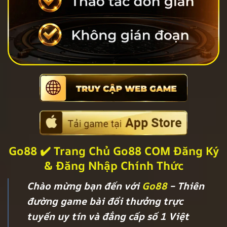
Go88 ✔️ Trang Chủ Go88 COM Đăng Ký
& Đăng Nhập Chính Thức
Chào mừng bạn đến với
Go88
– Thiên
đường game bài đổi thưởng trực
tuyến uy tín và đẳng cấp số 1 Việt