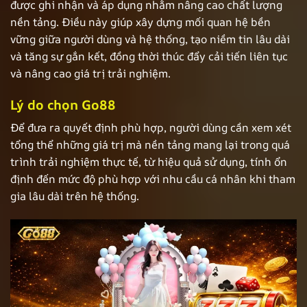
được ghi nhận và áp dụng nhằm nâng cao chất lượng
nền tảng. Điều này giúp xây dựng mối quan hệ bền
vững giữa người dùng và hệ thống, tạo niềm tin lâu dài
và tăng sự gắn kết, đồng thời thúc đẩy cải tiến liên tục
và nâng cao giá trị trải nghiệm.
Lý do chọn Go88
Để đưa ra quyết định phù hợp, người dùng cần xem xét
tổng thể những giá trị mà nền tảng mang lại trong quá
trình trải nghiệm thực tế, từ hiệu quả sử dụng, tính ổn
định đến mức độ phù hợp với nhu cầu cá nhân khi tham
gia lâu dài trên hệ thống.