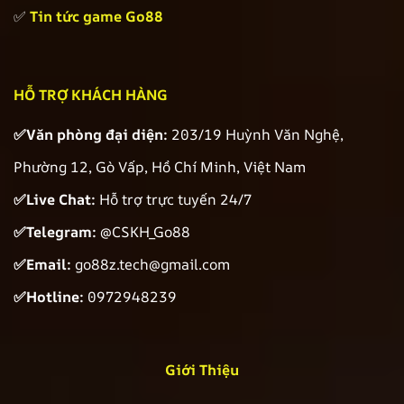
✅
Tin tức game Go88
HỖ TRỢ KHÁCH HÀNG
✅Văn phòng đại diện:
203/19 Huỳnh Văn Nghệ,
Phường 12, Gò Vấp, Hồ Chí Minh, Việt Nam
✅Live Chat:
Hỗ trợ trực tuyến 24/7
✅Telegram:
@CSKH_Go88
✅Email:
go88z.tech@gmail.com
✅Hotline:
0972948239
Giới Thiệu