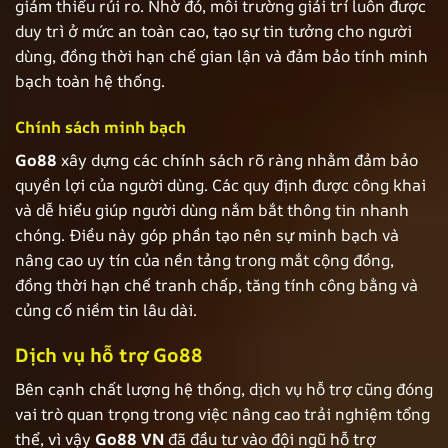
giảm thiểu rủi ro. Nhờ đó, môi trường giải trí luôn được
duy trì ở mức an toàn cao, tạo sự tin tưởng cho người
dùng, đồng thời hạn chế gian lận và đảm bảo tính minh
bạch toàn hệ thống.
Chính sách minh bạch
Go88
xây dựng các chính sách rõ ràng nhằm đảm bảo
quyền lợi của người dùng. Các quy định được công khai
và dễ hiểu giúp người dùng nắm bắt thông tin nhanh
chóng. Điều này góp phần tạo nên sự minh bạch và
nâng cao uy tín của nền tảng trong mắt cộng đồng,
đồng thời hạn chế tranh chấp, tăng tính công bằng và
củng cố niềm tin lâu dài.
Dịch vụ hỗ trợ Go88
Bên cạnh chất lượng hệ thống, dịch vụ hỗ trợ cũng đóng
vai trò quan trọng trong việc nâng cao trải nghiệm tổng
thể, vì vậy
Go88 VN
đã đầu tư vào đội ngũ hỗ trợ