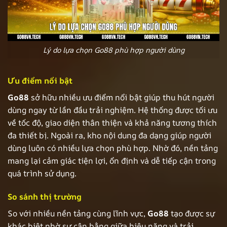
Lý do lựa chọn Go88 phù hợp người dùng
Ưu điểm nổi bật
Go88
sở hữu nhiều ưu điểm nổi bật giúp thu hút người
dùng ngay từ lần đầu trải nghiệm. Hệ thống được tối ưu
về tốc độ, giao diện thân thiện và khả năng tương thích
đa thiết bị. Ngoài ra, kho nội dung đa dạng giúp người
dùng luôn có nhiều lựa chọn phù hợp. Nhờ đó, nền tảng
mang lại cảm giác tiện lợi, ổn định và dễ tiếp cận trong
quá trình sử dụng.
So sánh thị trường
So với nhiều nền tảng cùng lĩnh vực,
Go88
tạo được sự
khác biệt nhờ sự cân bằng giữa hiệu năng và trải