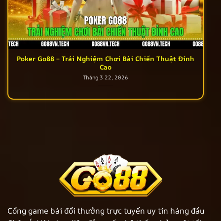
Poker Go88 – Trải Nghiệm Chơi Bài Chiến Thuật Đỉnh
Cao
Tháng 3 22, 2026
Cổng game bài đổi thưởng trực tuyến uy tín hàng đầu