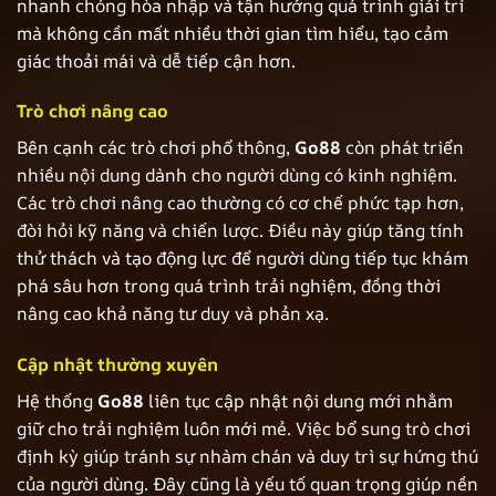
nhanh chóng hòa nhập và tận hưởng quá trình giải trí
mà không cần mất nhiều thời gian tìm hiểu, tạo cảm
giác thoải mái và dễ tiếp cận hơn.
Trò chơi nâng cao
Bên cạnh các trò chơi phổ thông,
Go88
còn phát triển
nhiều nội dung dành cho người dùng có kinh nghiệm.
Các trò chơi nâng cao thường có cơ chế phức tạp hơn,
đòi hỏi kỹ năng và chiến lược. Điều này giúp tăng tính
thử thách và tạo động lực để người dùng tiếp tục khám
phá sâu hơn trong quá trình trải nghiệm, đồng thời
nâng cao khả năng tư duy và phản xạ.
Cập nhật thường xuyên
Hệ thống
Go88
liên tục cập nhật nội dung mới nhằm
giữ cho trải nghiệm luôn mới mẻ. Việc bổ sung trò chơi
định kỳ giúp tránh sự nhàm chán và duy trì sự hứng thú
của người dùng. Đây cũng là yếu tố quan trọng giúp nền