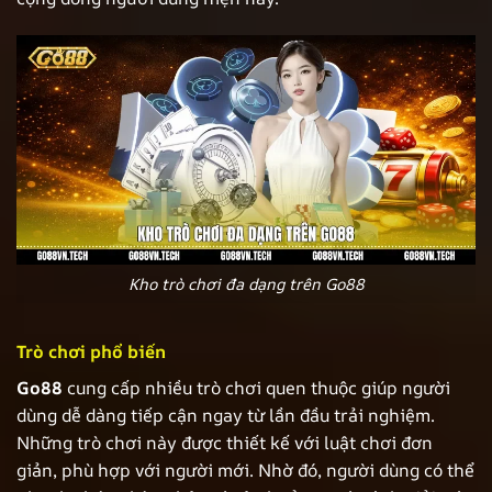
Kho trò chơi đa dạng trên Go88
Trò chơi phổ biến
Go88
cung cấp nhiều trò chơi quen thuộc giúp người
dùng dễ dàng tiếp cận ngay từ lần đầu trải nghiệm.
Những trò chơi này được thiết kế với luật chơi đơn
giản, phù hợp với người mới. Nhờ đó, người dùng có thể