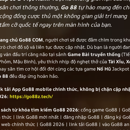
sân chơi thông thường,
Go 88
tự hào mang đến ch
cộng đồng cược thủ một không gian giải trí mang
tầm cỡ quốc tế ngay trên màn hình của bạn.
rang chủ Go88 COM
, người chơi sẽ được đắm chìm trong kh
trò chơi đồ sộ và liên tục được cập nhật. Dù bạn là người đ
 ván đấu trí căng não tại sảnh
Game Bài truyền thống
(Ti
Phỏm, Mậu Binh), yêu thích nhịp độ nghẹt thở của
Tài Xỉu, X
 hay săn tìm cơ hội đổi đời cùng các tựa game
Nổ Hũ
Jackpot 
o 88
đều đáp ứng hoàn hảo.
nk tải App Go88 mobile chính thức, không bị chặn cập nh
026:
https://go88z.tech/
 sách từ khóa tìm kiếm Go88 2026:
cổng game Go88 | Go
 thức | link Go88 mới nhất | đăng nhập Go88 | đăng ký Go
web chính thức | Go88 2026 | link tải Go88 | vào Go88 an