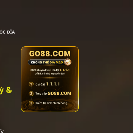
ÓC ĐĨA
ý &
ột