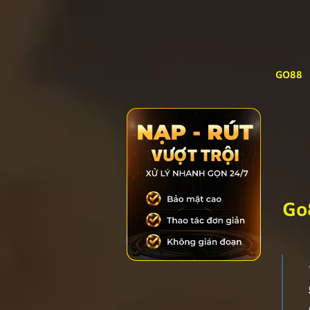
Bỏ
qua
nội
dung
GO88
Go