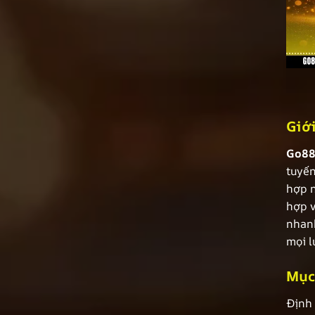
Giớ
Go8
tuyến
hợp n
hợp v
nhanh
mọi l
Mục 
Định