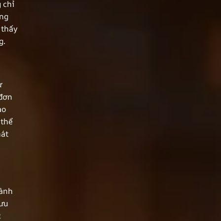
 chỉ
ựng
 thấy
g.
ừ
 đơn
ao
 thể
hát
hành
 ưu
c