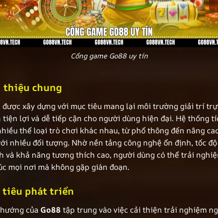
Cổng game Go88 uy tín
i thiệu chung
8
được xây dựng với mục tiêu mang lại môi trường giải trí trự
 tiện lợi và dễ tiếp cận cho người dùng hiện đại. Hệ thống t
hiều thể loại trò chơi khác nhau, từ phổ thông đến nâng ca
ới nhiều đối tượng. Nhờ nền tảng công nghệ ổn định, tốc độ 
 và khả năng tương thích cao, người dùng có thể trải nghi
úc mọi nơi mà không gặp gián đoạn.
tiêu phát triển
 hướng của
Go88
tập trung vào việc cải thiện trải nghiệm n