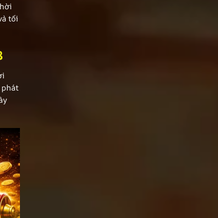
thời
à tối
8
ời
 phát
ày