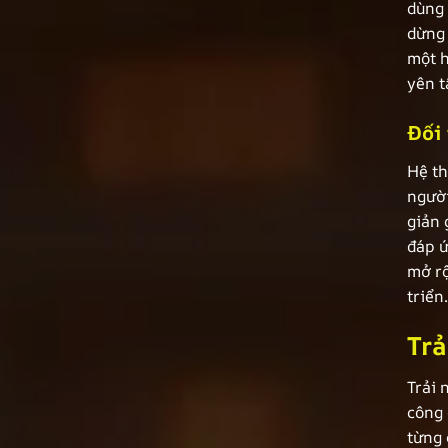
dùng 
dừng 
một h
yên t
Đối
Hệ t
người
giản 
đáp ứ
mở rộ
triển.
Tr
Trải 
công 
từng 