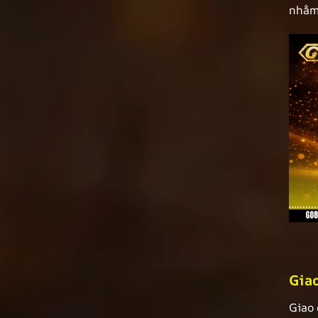
nhằm 
Giao
Giao