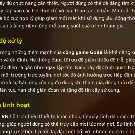
ầy đủ chức năng cần thiết. Người dùng có thể dễ dàng tìm k
uy cập vào các trò chơi chỉ với vài thao tác cơ bản. Màu sắc h
à bố cục hợp lý giúp giảm mỏi mắt khi sử dụng lâu, đồng thờ
cao trải nghiệm tổng thể trong suốt quá trình tham gia.
độ xử lý
trong những điểm mạnh của
cổng game
Go88
là khả năng x
 và ổn định. Hệ thống được tối ưu để giảm thiểu độ trễ, giú
tác diễn ra gần như ngay lập tức. Điều này đặc biệt quan tr
 môi trường trực tuyến, nơi tốc độ ảnh hưởng trực tiếp đến t
m và sự hài lòng của người dùng khi tham gia, đồng thời đ
liên tục, hạn chế gián đoạn và tăng độ tin cậy sử dụng.
 linh hoạt
8
VN
hỗ trợ nhiều thiết bị khác nhau, từ máy tính đến điện t
ng, giúp người dùng có thể truy cập mọi lúc mọi nơi. Sự linh
ang lại sự tiện lợi tối đa, đặc biệt đối với những người có lị