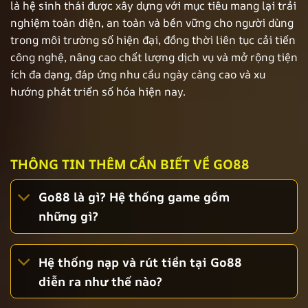
là hệ sinh thái được xây dựng với mục tiêu mang lại trải
nghiệm toàn diện, an toàn và bền vững cho người dùng
trong môi trường số hiện đại, đồng thời liên tục cải tiến
công nghệ, nâng cao chất lượng dịch vụ và mở rộng tiện
ích đa dạng, đáp ứng nhu cầu ngày càng cao và xu
hướng phát triển số hóa hiện nay.
THÔNG TIN THÊM CẦN BIẾT VỀ GO88
Go88 là gì? Hệ thống game gồm
những gì?
Hệ thống nạp và rút tiền tại Go88
diễn ra như thế nào?