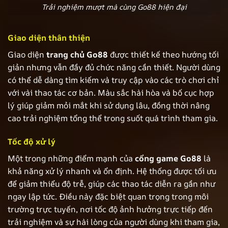
Trải nghiệm mượt mà cùng Go88 hiện đại
Giao diện thân thiện
Giao diện
trang chủ
Go88
được thiết kế theo hướng tối
giản nhưng vẫn đầy đủ chức năng cần thiết. Người dùng
có thể dễ dàng tìm kiếm và truy cập vào các trò chơi chỉ
với vài thao tác cơ bản. Màu sắc hài hòa và bố cục hợp
lý giúp giảm mỏi mắt khi sử dụng lâu, đồng thời nâng
cao trải nghiệm tổng thể trong suốt quá trình tham gia.
Tốc độ xử lý
Một trong những điểm mạnh của
cổng game
Go88
là
khả năng xử lý nhanh và ổn định. Hệ thống được tối ưu
để giảm thiểu độ trễ, giúp các thao tác diễn ra gần như
ngay lập tức. Điều này đặc biệt quan trọng trong môi
trường trực tuyến, nơi tốc độ ảnh hưởng trực tiếp đến
trải nghiệm và sự hài lòng của người dùng khi tham gia,