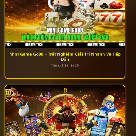
Mini Game Go88 – Trải Nghiệm Giải Trí Nhanh Và Hấp
Dẫn
Tháng 3 22, 2026