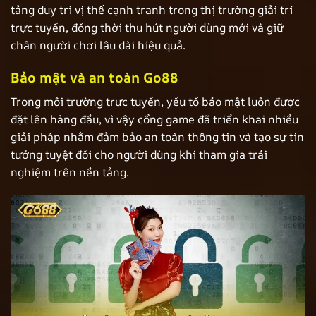
tảng duy trì vị thế cạnh tranh trong thị trường giải trí
trực tuyến, đồng thời thu hút người dùng mới và giữ
chân người chơi lâu dài hiệu quả.
Bảo mật và an toàn Go88
Trong môi trường trực tuyến, yếu tố bảo mật luôn được
đặt lên hàng đầu, vì vậy cổng game đã triển khai nhiều
giải pháp nhằm đảm bảo an toàn thông tin và tạo sự tin
tưởng tuyệt đối cho người dùng khi tham gia trải
nghiệm trên nền tảng.