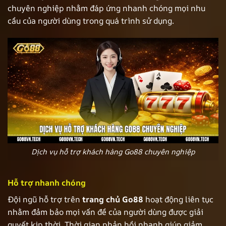
chuyên nghiệp nhằm đáp ứng nhanh chóng mọi nhu
cầu của người dùng trong quá trình sử dụng.
Dịch vụ hỗ trợ khách hàng Go88 chuyên nghiệp
Hỗ trợ nhanh chóng
Đội ngũ hỗ trợ trên
trang chủ
Go88
hoạt động liên tục
nhằm đảm bảo mọi vấn đề của người dùng được giải
quyết kịp thời. Thời gian phản hồi nhanh giúp giảm