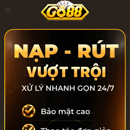
Bỏ
qua
nội
dung