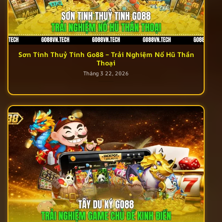
Sơn Tinh Thuỷ Tinh Go88 – Trải Nghiệm Nổ Hũ Thần
Thoại
Tháng 3 22, 2026